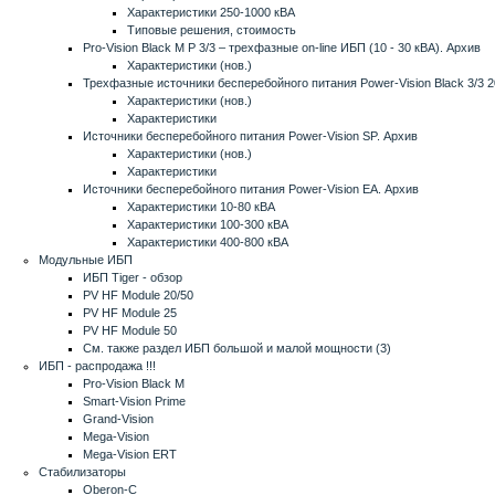
Характеристики 250-1000 кВА
Типовые решения, стоимость
Pro-Vision Black M P 3/3 – трехфазные on-line ИБП (10 - 30 кВА). Архив
Характеристики (нов.)
Трехфазные источники бесперебойного питания Power-Vision Black 3/3 2
Характеристики (нов.)
Характеристики
Источники бесперебойного питания Power-Vision SP. Архив
Характеристики (нов.)
Характеристики
Источники бесперебойного питания Power-Vision EA. Архив
Характеристики 10-80 кВА
Характеристики 100-300 кВА
Характеристики 400-800 кВА
Модульные ИБП
ИБП Tiger - обзор
PV HF Module 20/50
PV HF Module 25
PV HF Module 50
См. также раздел ИБП большой и малой мощности (3)
ИБП - распродажа !!!
Pro-Vision Black M
Smart-Vision Prime
Grand-Vision
Mega-Vision
Mega-Vision ERT
Стабилизаторы
Oberon-C