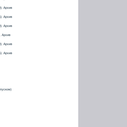
). Архив
). Архив
). Архив
. Архив
). Архив
). Архив
апуском)