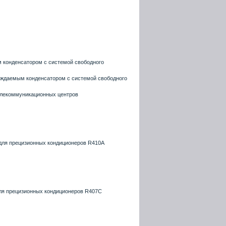
м конденсатором с системой свободного
аждаемым конденсатором с системой свободного
телекоммуникационных центров
ля прецизионных кондиционеров R410A
ля прецизионных кондиционеров R407C