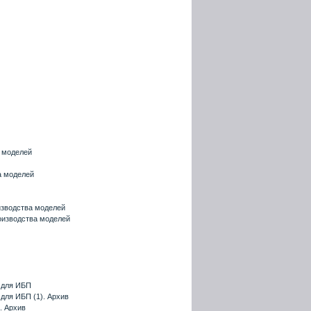
а моделей
а моделей
изводства моделей
оизводства моделей
 для ИБП
для ИБП (1). Архив
. Архив