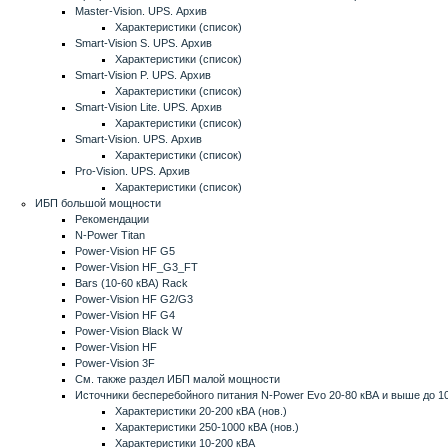
Master-Vision. UPS. Архив
Характеристики (список)
Smart-Vision S. UPS. Архив
Характеристики (список)
Smart-Vision P. UPS. Архив
Характеристики (список)
Smart-Vision Lite. UPS. Архив
Характеристики (список)
Smart-Vision. UPS. Архив
Характеристики (список)
Pro-Vision. UPS. Архив
Характеристики (список)
ИБП большой мощности
Рекомендации
N-Power Titan
Power-Vision HF G5
Power-Vision HF_G3_FT
Bars (10-60 кВА) Rack
Power-Vision HF G2/G3
Power-Vision HF G4
Power-Vision Black W
Power-Vision HF
Power-Vision 3F
См. также раздел ИБП малой мощности
Источники бесперебойного питания N-Power Evo 20-80 кВА
и выше до 1
Характеристики 20-200 кВА (нов.)
Характеристики 250-1000 кВА (нов.)
Характеристики 10-200 кВА