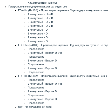
Характеристики (список)
Прецизионные кондиционеры для дата-центров
EDX-Kc (R410A) – Прямого расширения - Одно и двух контурные - с в
1 контурные – U-V-B
1 контурные – U-V-B
2 контурные – U-V-B
2 контурные – U-V-B
1 контурные – D
1 контурные – D
2 контурные – D
2 контурные – D
EDH-Kc (R410A) – Прямого расширения - Одно и двух контурные - с в
Продолжение
2 контурный - Версия U-V-B
Продолжение
1 контурные - Версия D
Продолжение
2 контурные - Версия D
Продолжение
EDE-Kc (R410A) – Прямого расширения - Одно и двух контурные - с в
Продолжение
2 контурный - Версия U-V-B
Продолжение
1 контурные - Версия D
Продолжение
2 контурные - Версия D
Продолжение
UW - На охлажденной воде