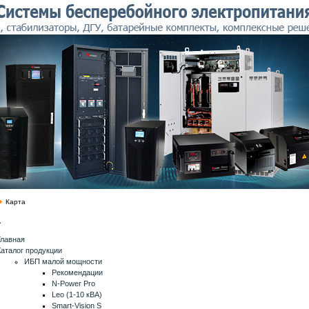
Карта
а
Главная
Каталог продукции
ИБП малой мощности
Рекомендации
N-Power Pro
Leo (1-10 кВА)
Smart-Vision S