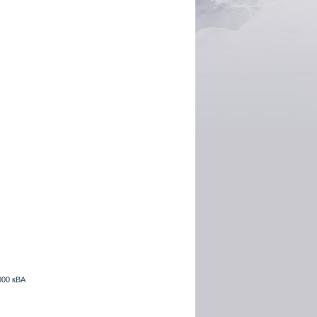
000 кВА