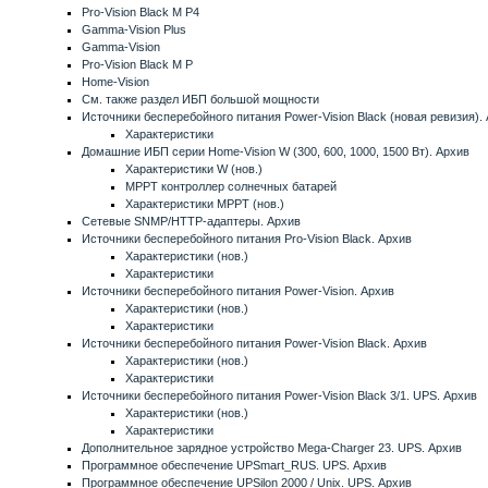
Pro-Vision Black M P4
Gamma-Vision Plus
Gamma-Vision
Pro-Vision Black M P
Home-Vision
См. также раздел ИБП большой мощности
Источники бесперебойного питания Power-Vision Black (новая ревизия).
Характеристики
Домашние ИБП серии Home-Vision W (300, 600, 1000, 1500 Вт). Архив
Характеристики W (нов.)
MPPT контроллер солнечных батарей
Характеристики MPPT (нов.)
Сетевые SNMP/HTTP-адаптеры. Архив
Источники бесперебойного питания Pro-Vision Black. Архив
Характеристики (нов.)
Характеристики
Источники бесперебойного питания Power-Vision. Архив
Характеристики (нов.)
Характеристики
Источники бесперебойного питания Power-Vision Black. Архив
Характеристики (нов.)
Характеристики
Источники бесперебойного питания Power-Vision Black 3/1. UPS. Архив
Характеристики (нов.)
Характеристики
Дополнительное зарядное устройство Mega-Charger 23. UPS. Архив
Программное обеспечение UPSmart_RUS. UPS. Архив
Программное обеспечение UPSilon 2000 / Unix. UPS. Архив