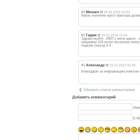
#3
Михаил
26.04.2016 10:03
Какое значение крест-фактора долж
#2
Гаджи
15.01.2016 15:04
Здравствуйте . ИБП у меня давно , 
например 220 вольт несколько минут
подьём секунд 3-4
#1
Александр
15.12.2015 01:56
Благодарю за информацию,помо
гли
Обновить список комментариев
Добавить комментарий
Имя
E-Ma