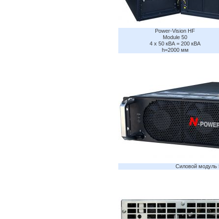
Power-Vision HF
Module 50
4 x 50 кВА = 200 кВА
h=2000 мм
Силовой модуль 5