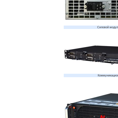
Силовой модуль
Коммуникацио