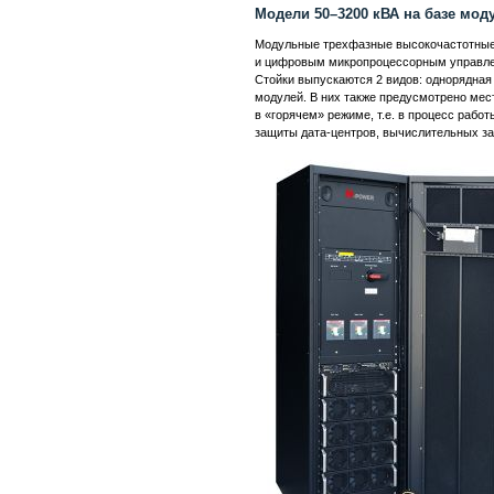
Модели 50–3200 кВА на базе моду
Модульные трехфазные высокочастотные 
и цифровым микропроцессорным управлени
Стойки выпускаются 2 видов: однорядная
модулей. В них также предусмотрено мес
в «горячем» режиме, т.е. в процесс раб
защиты дата-центров, вычислительных за