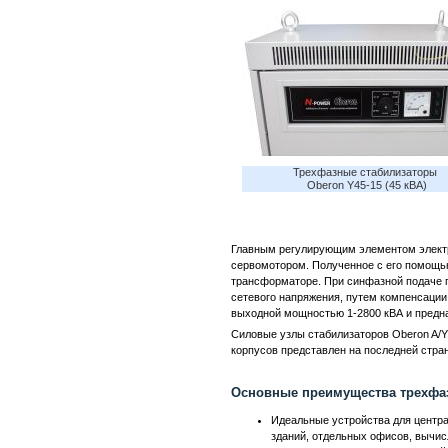
Трехфазные стабилизаторы 
Oberon Y45-15 (45 кВА)
Главным регулирующим элементом электр
сервомотором. Полученное с его помощь
трансформаторе. При синфазной подаче 
сетевого напряжения, путем компенсации
выходной мощностью 1-2800 кВА и предна
Силовые узлы стабилизаторов Oberon A/Y
корпусов представлен на последней стран
Основные преимущества трехфаз
Идеальные устройства для центр
зданий, отдельных офисов, вычис