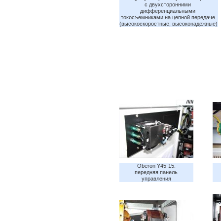
с двухсторонними 
дифференциальными 
токосъемниками на цепной передаче 
(высокоскоростные, высоконадежные)
Oberon Y45-15:
передняя панель
управления