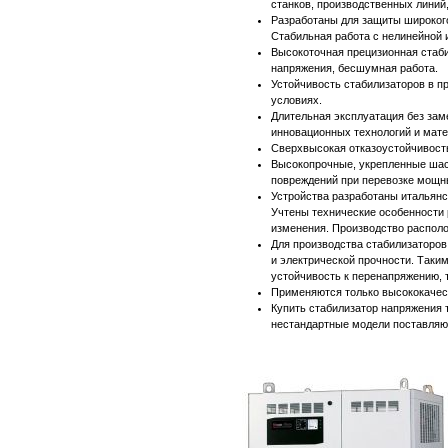
станков, производственных линий,
Разработаны для защиты широкого
Стабильная работа с нелинейной 
Высокоточная прецизионная стаби
напряжения, бесшумная работа.
Устойчивость стабилизаторов в пр
условиях.
Длительная эксплуатация без за
инновационных технологий и мате
Сверхвысокая отказоустойчивость 
Высокопрочные, укрепленные шас
повреждений при перевозке мощн
Устройства разработаны итальянс
Учтены технические особенности
изменения. Производство располож
Для производства стабилизаторо
и электрической прочности. Таки
устойчивость к перенапряжению,
Применяются только высококачес
Купить стабилизатор напряжения 
нестандартные модели поставляю