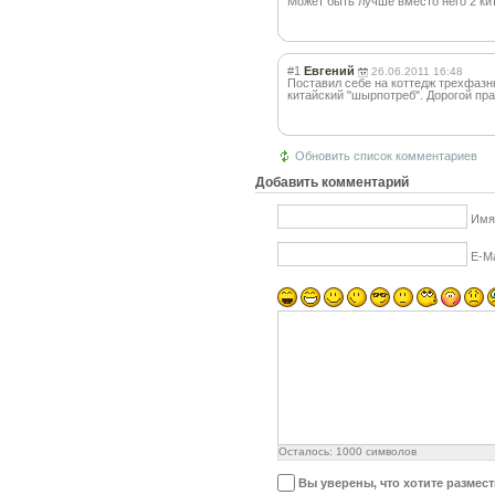
Может быть лучше вместо него 2 ки
#1
Евгений
26.06.2011 16:48
Поставил себе на коттедж трехфазны
китайский "шырпотреб". Дорогой пра
Обновить список комментариев
Добавить комментарий
Имя
E-Ma
Осталось:
1000
символов
Вы уверены, что хотите размес