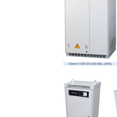
Oberon Y150-20 (150 кВА, ±20%)