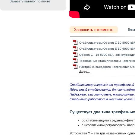
Заказать каталог по почте
Запросить стоимость
Бли
Стабилизаторы Oberon C 10-5000 кВА
Стабилизаторы Oberon E 10-6000 кВА
Oberon C - 15-5000 кВА, 3ф (руководс
Трехфазные стабилизаторы напряжен
Настройка выходного напряжения Ob
Далее...
Стабилизатор напряжения трехфазный O
Идеальный стабилизатор для коттеджей
Надежные, высокоточные, малошумные, 
Стабильно работают в жестких услови
Существует два типа трехфазных
со стабилизацией среднеарифмети
с независимой регулировкой напр
Устройства Y – это три независимых од