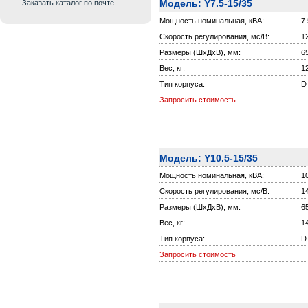
Модель: Y7.5-15/35
Заказать каталог по почте
Мощность номинальная, кВА:
7.
Скорость регулирования, мс/В:
1
Размеры (ШxДxВ), мм:
6
Вес, кг:
1
Тип корпуса:
D
Запросить стоимость
Модель: Y10.5-15/35
Мощность номинальная, кВА:
1
Скорость регулирования, мс/В:
1
Размеры (ШxДxВ), мм:
6
Вес, кг:
1
Тип корпуса:
D
Запросить стоимость