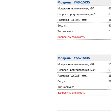
Модель: Y40-15/35
Мощность номинальная, кВА:
4
Скорость регулирования, мс/В:
6
Размеры (ШxДxВ), мм:
1
Вес, кг:
5
Тип корпуса:
E
Запросить стоимость
Модель: Y55-15/35
Мощность номинальная, кВА:
5
Скорость регулирования, мс/В:
6
Размеры (ШxДxВ), мм:
1
Вес, кг:
5
Тип корпуса:
E
Запросить стоимость