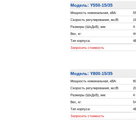
Модель: Y550-15/35
Мощность номинальная, кВА:
5
Скорость регулирования, мс/В:
1
Размеры (ШxДxВ), мм:
4
Вес, кг:
4
Тип корпуса:
4
Запросить стоимость
Модель: Y800-15/35
Мощность номинальная, кВА:
8
Скорость регулирования, мс/В:
2
Размеры (ШxДxВ), мм:
4
Вес, кг:
5
Тип корпуса:
4
Запросить стоимость