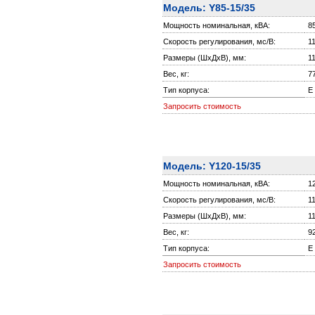
Модель: Y85-15/35
Мощность номинальная, кВА:
8
Скорость регулирования, мс/В:
1
Размеры (ШxДxВ), мм:
1
Вес, кг:
7
Тип корпуса:
E
Запросить стоимость
Модель: Y120-15/35
Мощность номинальная, кВА:
1
Скорость регулирования, мс/В:
1
Размеры (ШxДxВ), мм:
1
Вес, кг:
9
Тип корпуса:
E
Запросить стоимость