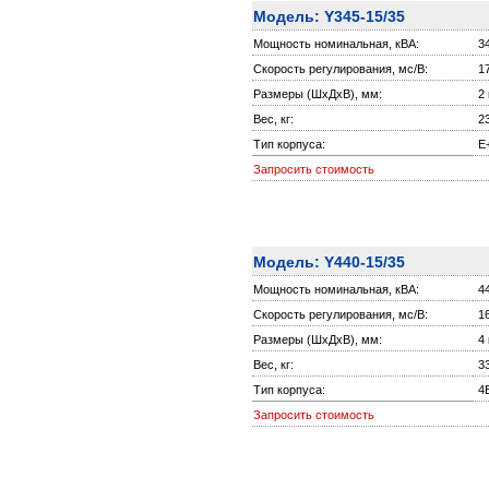
Модель: Y345-15/35
Мощность номинальная, кВА:
3
Скорость регулирования, мс/В:
1
Размеры (ШxДxВ), мм:
2
Вес, кг:
2
Тип корпуса:
E
Запросить стоимость
Модель: Y440-15/35
Мощность номинальная, кВА:
4
Скорость регулирования, мс/В:
1
Размеры (ШxДxВ), мм:
4
Вес, кг:
3
Тип корпуса:
4
Запросить стоимость