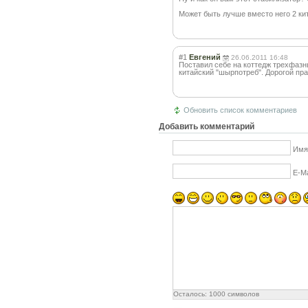
Может быть лучше вместо него 2 ки
#1
Евгений
26.06.2011 16:48
Поставил себе на коттедж трехфазны
китайский "шырпотреб". Дорогой пра
Обновить список комментариев
Добавить комментарий
Имя
E-Ma
Осталось:
1000
символов