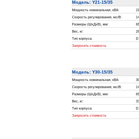
Модель: Y21-15/35
Мощность номинальная, кВА:
2
Скорость регулирования, мс/В:
1
Размеры (ШxДxВ), мм:
6
Вес, кг:
2
Тип корпуса:
D
Запросить стоимость
Модель: Y30-15/35
Мощность номинальная, кВА:
3
Скорость регулирования, мс/В:
1
Размеры (ШxДxВ), мм:
6
Вес, кг:
3
Тип корпуса:
D
Запросить стоимость