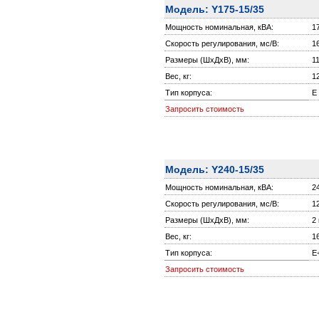
Модель: Y175-15/35
Мощность номинальная, кВА:
1
Скорость регулирования, мс/В:
1
Размеры (ШxДxВ), мм:
1
Вес, кг:
1
Тип корпуса:
E
Запросить стоимость
Модель: Y240-15/35
Мощность номинальная, кВА:
2
Скорость регулирования, мс/В:
1
Размеры (ШxДxВ), мм:
2
Вес, кг:
1
Тип корпуса:
E
Запросить стоимость