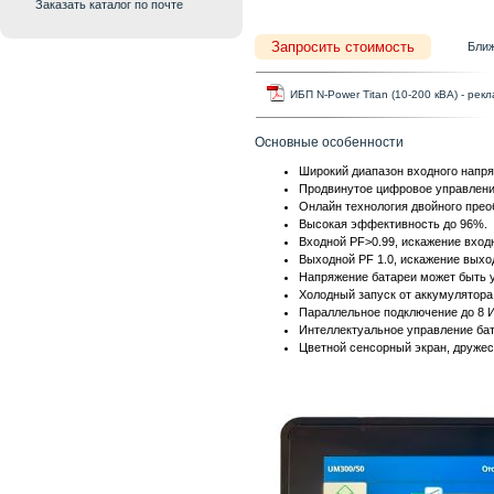
Заказать каталог по почте
Запросить стоимость
Бли
ИБП N-Power Titan (10-200 кВА) - рек
Основные особенности
Широкий диапазон входного напря
Продвинутое цифровое управлени
Онлайн технология двойного прео
Высокая эффективность до 96%.
Входной PF>0.99, искажение входн
Выходной PF 1.0, искажение выхо
Напряжение батареи может быть ус
Холодный запуск от аккумулятора
Параллельное подключение до 8 
Интеллектуальное управление бат
Цветной сенсорный экран, друже