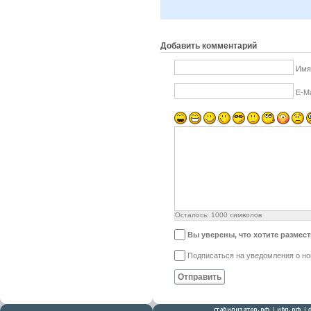
Добавить комментарий
Имя
E-Ma
Осталось:
1000
символов
Вы уверены, что хотите размес
Подписаться на уведомления о н
Отправить
|
|