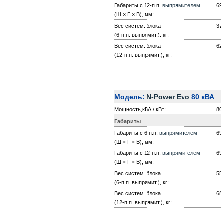
Габариты с 12-п.п.
выпрямителем
6
(Ш × Г × В), мм:
Вес систем. блока
3
(6-п.п. выпрямит.), кг:
Вес систем. блока
6
(12-п.п. выпрямит.), кг:
Модель:
N-Power Evo
80 кВА
Мощность,кВА / кВт:
80
Габариты
Габариты с 6-п.п.
выпрямителем
6
(Ш × Г × В), мм:
Габариты с 12-п.п.
выпрямителем
6
(Ш × Г × В), мм:
Вес систем. блока
5
(6-п.п. выпрямит.), кг:
Вес систем. блока
6
(12-п.п. выпрямит.), кг: