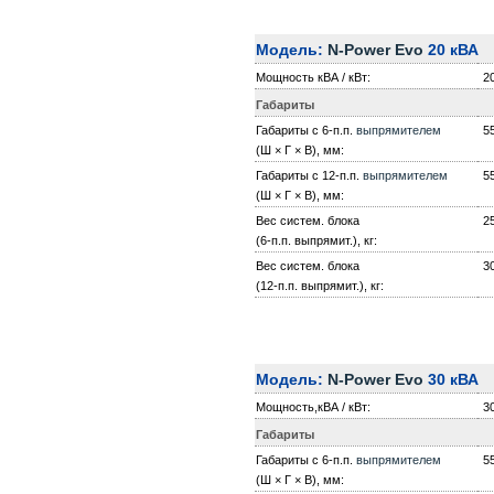
Модель:
N-Power Evo
20 кВА
Мощность кВА / кВт:
20
Габариты
Габариты с 6-п.п.
выпрямителем
5
(Ш × Г × В), мм:
Габариты с 12-п.п.
выпрямителем
5
(Ш × Г × В), мм:
Вес систем. блока
2
(6-п.п. выпрямит.), кг:
Вес систем. блока
3
(12-п.п. выпрямит.), кг:
Модель:
N-Power Evo
30 кВА
Мощность,кВА / кВт:
30
Габариты
Габариты с 6-п.п.
выпрямителем
5
(Ш × Г × В), мм: