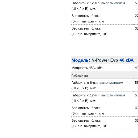
Габариты с 12-п.п.
выпрямителем
5
(Ш × Г × В), мм:
Вес систем. блока
2
(6-п.п. выпрямит.), кг:
Вес систем. блока
3
(12-п.п. выпрямит.), кг:
Модель:
N-Power Evo
40 кВА
Мощность,кВА / кВт:
40
Габариты
Габариты с 6-п.п.
выпрямителем
5
(Ш × Г × В), мм:
Габариты с 12-п.п.
выпрямителем
5
(Ш × Г × В), мм:
Вес систем. блока
3
(6-п.п. выпрямит.), кг:
Вес систем. блока
3
(12-п.п. выпрямит.), кг: