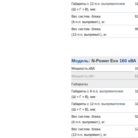
Габариты с 12-п.п.
выпрямителем
1
(Ш × Г × В), мм:
Вес систем. блока
8
(6-п.п. выпрямит.), кг:
Вес систем. блока
9
(12-п.п. выпрямит.), кг:
Модель:
N-Power Evo
160 кВА
Мощность,кВА:
1
Мощность,кВт:
12
Габариты
Габариты с 6-п.п.
выпрямителем
1
(Ш × Г × В), мм:
Габариты с 12-п.п.
выпрямителем
1
(Ш × Г × В), мм:
Вес систем. блока
9
(6-п.п. выпрямит.), кг:
Вес систем. блока
1
(12-п.п. выпрямит.), кг: