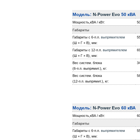
Модель:
N-Power Evo
50 кВА
Мощность,кВА / кВт:
50
Габариты
Габариты с 6-п.п.
выпрямителем
5
(Ш × Г × В), мм:
Габариты с 12-п.п.
выпрямителем
6
(Ш × Г × В), мм:
Вес систем. блока
3
(6-п.п. выпрямит.), кг:
Вес систем. блока
5
(12-п.п. выпрямит.), кг:
Модель:
N-Power Evo
60 кВА
Мощность,кВА / кВт:
60
Габариты
Габариты с 6-п.п.
выпрямителем
5
(Ш × Г × В), мм: