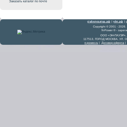
Заказать каталог по почте
|
|
Copyright © 2001 - 2026
N-Power ® - заре
ООО «ЭН-ПАУЭР», 
117513, ГОРОД МОСКВА, УЛ. 
n-power.ru
|
Договор-оферта