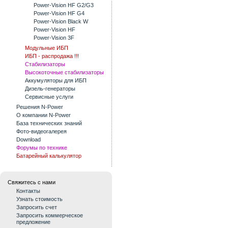
Power-Vision HF G2/G3
Power-Vision HF G4
Power-Vision Black W
Power-Vision HF
Power-Vision 3F
Модульные ИБП
ИБП - распродажа !!!
Стабилизаторы
Высокоточные стабилизаторы
Аккумуляторы для ИБП
Дизель-генераторы
Сервисные услуги
Решения N-Power
О компании N-Power
База технических знаний
Фото-видеогалерея
Download
Форумы по технике
Батарейный калькулятор
Свяжитесь с нами
Контакты
Узнать стоимость
Запросить счет
Запросить коммерческое
предложение