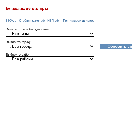
Ближайшие дилеры
380V.ru
Стабилизатор.рф
ИБП.рф
Приглашаем дилеров
Выберите тип оборудования:
Выберите город:
Выберите район: