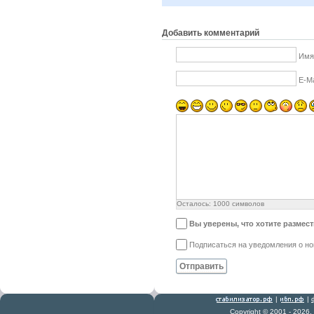
Добавить комментарий
Имя
E-Ma
Осталось:
1000
символов
Вы уверены, что хотите размес
Подписаться на уведомления о н
Отправить
|
|
Copyright © 2001 - 2026