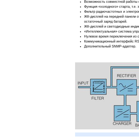
Возможность совместной работы с
Функция «холодного» старта, т.е. 
Фильтр радиочастотных и электро
ЖК-дисплей на передней панели от
остаточный заряд батарей.
ЖК-дисплей и светодиодные индик
«Интеллектуальная» система упра
Нулевое время переключения из с
Коммуникационный интерфейс RS2
Дополнительный SNMP-адаптер.