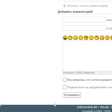
Обновить список комментариев
Добавить комментарий
Имя
E-Ma
Осталось:
1000
символов
Вы уверены, что хотите размес
Подписаться на уведомления о н
Отправить
|
|
Copyright © 2001 - 2026