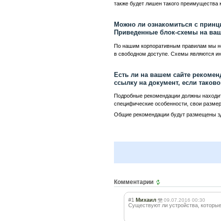
также будет лишен такого преимущества к
Можно ли ознакомиться с принц
Приведенные блок-схемы на ваш
По нашим корпоративным правилам мы не
в свободном доступе. Схемы являются ин
Есть ли на вашем сайте рекомен
ссылку на документ, если таков
Подробные рекомендации должны находитс
специфические особенности, свои разме
Общие рекомендации будут размещены з
Комментарии
#1
Михаил
09.07.2016 00:30
Существуют ли устройства, которые