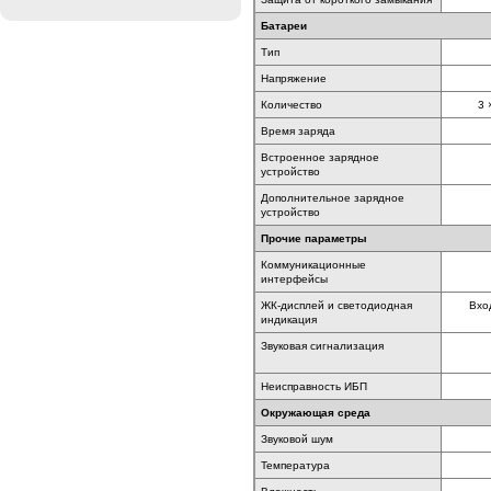
Батареи
Тип
Напряжение
Количество
3 
Время заряда
Встроенное зарядное
устройство
Дополнительное зарядное
устройство
Прочие параметры
Коммуникационные
интерфейсы
ЖК-дисплей и светодиодная
Вхо
индикация
Звуковая сигнализация
Неисправность ИБП
Окружающая среда
Звуковой шум
Температура