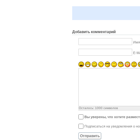
Добавить комментарий
Имя
E-Ma
Осталось:
1000
символов
Вы уверены, что хотите размес
Подписаться на уведомления о н
Отправить