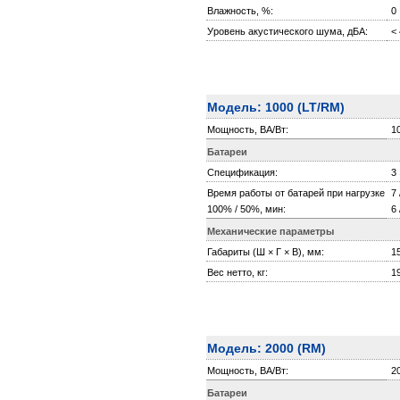
Влажность, %:
0
Уровень акустического шума, дБА:
<
Модель: 1000 (LT/RМ)
Мощность, ВА/Вт:
1
Батареи
Спецификация:
3 
Время работы от батарей при нагрузке
7 
100% / 50%, мин:
6 
Механические параметры
Габариты (Ш × Г × В), мм:
1
Вес нетто, кг:
1
Модель: 2000 (RМ)
Мощность, ВА/Вт:
2
Батареи