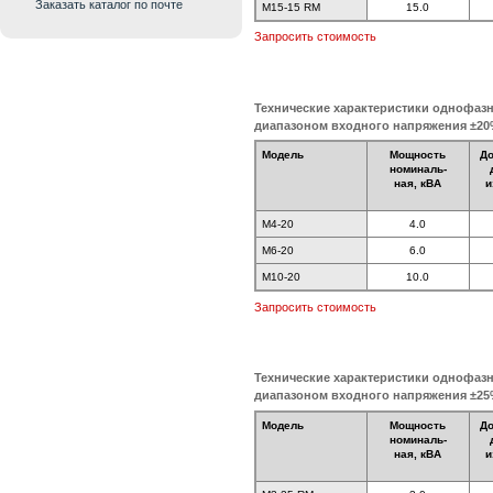
Заказать каталог по почте
M15-15 RM
15.0
Запросить стоимость
Технические характеристики однофаз
диапазоном входного напряжения ±2
Модель
Мощность
Д
номиналь-
ная, кВА
и
M4-20
4.0
M6-20
6.0
M10-20
10.0
Запросить стоимость
Технические характеристики однофаз
диапазоном входного напряжения ±2
Модель
Мощность
Д
номиналь-
ная, кВА
и