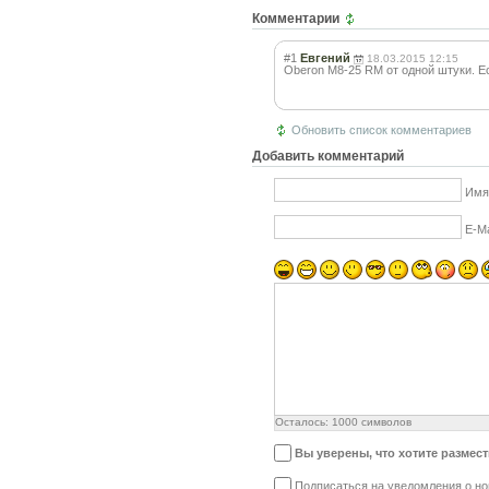
Комментарии
#1
Евгений
18.03.2015 12:15
Oberon M8-25 RM от одной штуки. Ес
Обновить список комментариев
Добавить комментарий
Имя
E-Ma
Осталось:
1000
символов
Вы уверены, что хотите размес
Подписаться на уведомления о н