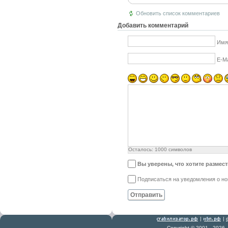
Обновить список комментариев
Добавить комментарий
Имя
E-Ma
Осталось:
1000
символов
Вы уверены, что хотите размес
Подписаться на уведомления о н
Отправить
|
|
Copyright © 2001 - 2026