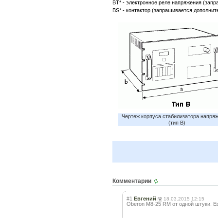
BT* - электронное реле напряжения (запр
BS* - контактор (запрашивается дополнит
Чертеж корпуса стабилизатора напряж
(тип B)
Комментарии
#1
Евгений
18.03.2015 12:15
Oberon M8-25 RM от одной штуки. Ес