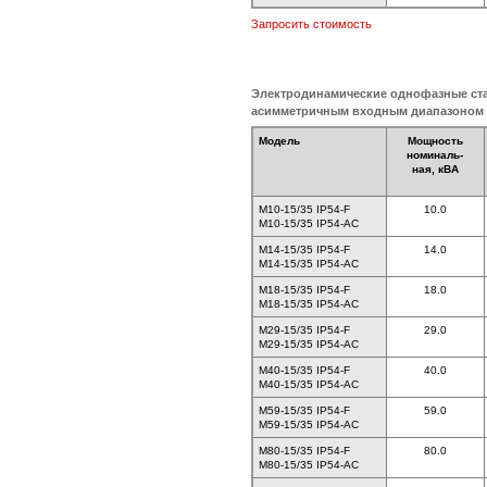
Запросить стоимость
Электродинамические однофазные ст
асимметричным входным диапазоном 
Модель
Мощность
номиналь-
ная, кВА
M10-15/35 IP54-F
10.0
M10-15/35 IP54-AC
M14-15/35 IP54-F
14.0
M14-15/35 IP54-AC
M18-15/35 IP54-F
18.0
M18-15/35 IP54-AC
M29-15/35 IP54-F
29.0
M29-15/35 IP54-AC
M40-15/35 IP54-F
40.0
M40-15/35 IP54-AC
M59-15/35 IP54-F
59.0
M59-15/35 IP54-AC
M80-15/35 IP54-F
80.0
M80-15/35 IP54-AC