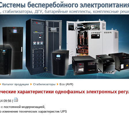
Каталог продукции
Стабилизаторы
Eco (AVR)
ические характеристики однофазных электронных регу
14 09:56 |
и с постоянной модернизацией,
о изменение технических характеристик UPS