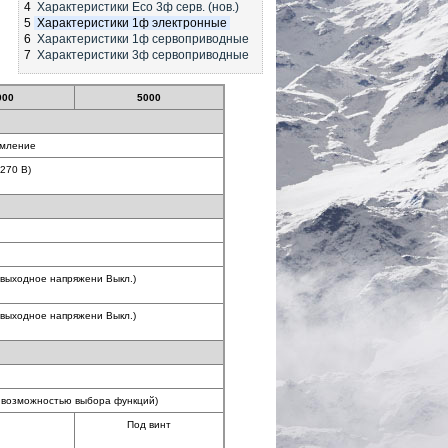
Характеристики Eco 3ф серв. (нов.)
Характеристики 1ф электронные
Характеристики 1ф сервоприводные
Характеристики 3ф сервоприводные
000
5000
емление
270 В)
 выходное напряжени Выкл.)
 выходное напряжени Выкл.)
с возможностью выбора функций)
Под винт