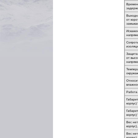
Времен
задерж
Выходн
от коро
замыкан
Искаже
напряж
Сопрот
изоляц
Защита
от высо
напряж
Темпер
окружа
Относи
влажно
Работа
Габарит
корпус)
Габарит
корпус)
Вес нет
корпус),
Вес нет
корпус),