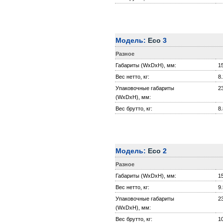
Модель:
Eco
3
Разное
Габариты (WxDxH), мм:
1
Вес нетто, кг:
8.
Упаковочные габариты
2
(WxDxH), мм:
Вес брутто, кг:
8.
Модель:
Eco
2
Разное
Габариты (WxDxH), мм:
1
Вес нетто, кг:
9.
Упаковочные габариты
2
(WxDxH), мм:
Вес брутто, кг:
1