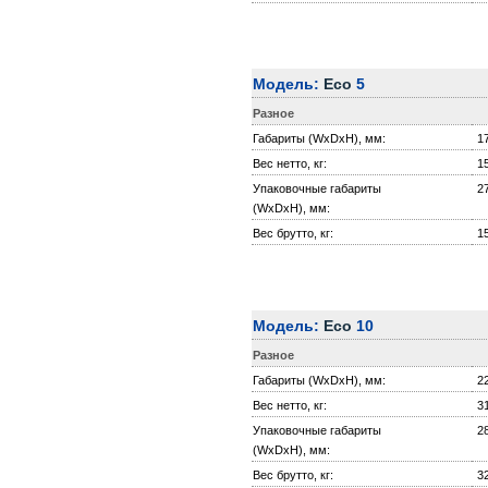
Модель:
Eco
5
Разное
Габариты (WxDxH), мм:
1
Вес нетто, кг:
1
Упаковочные габариты
2
(WxDxH), мм:
Вес брутто, кг:
1
Модель:
Eco
10
Разное
Габариты (WxDxH), мм:
2
Вес нетто, кг:
3
Упаковочные габариты
2
(WxDxH), мм:
Вес брутто, кг:
3