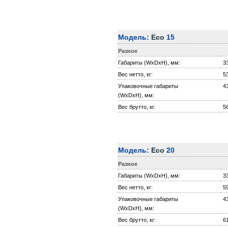
Модель:
Eco
15
Разное
Габариты (WxDxH), мм:
3
Вес нетто, кг:
5
Упаковочные габариты
4
(WxDxH), мм:
Вес брутто, кг:
5
Модель:
Eco
20
Разное
Габариты (WxDxH), мм:
3
Вес нетто, кг:
5
Упаковочные габариты
4
(WxDxH), мм:
Вес брутто, кг:
6