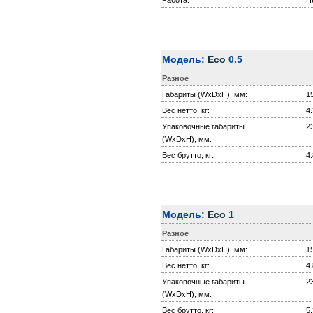
Модель:
Eco
0.5
Разное
Габариты (WxDxH), мм:
1
Вес нетто, кг:
4.
Упаковочные габариты
2
(WxDxH), мм:
Вес брутто, кг:
4.
Модель:
Eco
1
Разное
Габариты (WxDxH), мм:
1
Вес нетто, кг:
4.
Упаковочные габариты
2
(WxDxH), мм:
Вес брутто, кг:
5.