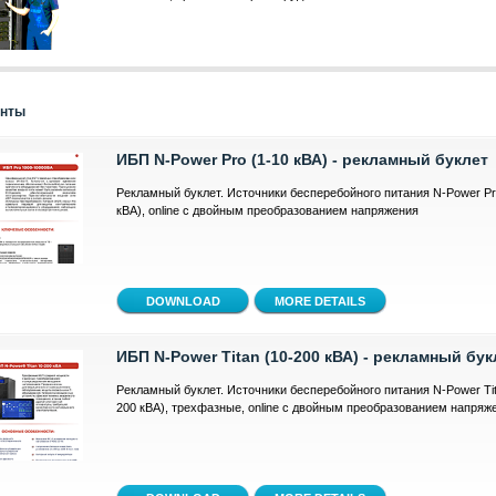
енты
ИБП N-Power Pro (1-10 кВА) - рекламный буклет
Рекламный буклет. Источники бесперебойного питания N-Power Pr
кВА), online с двойным преобразованием напряжения
MORE DETAILS
ИБП N-Power Titan (10-200 кВА) - рекламный бук
Рекламный буклет. Источники бесперебойного питания N-Power Tit
200 кВА), трехфазные, online с двойным преобразованием напряж