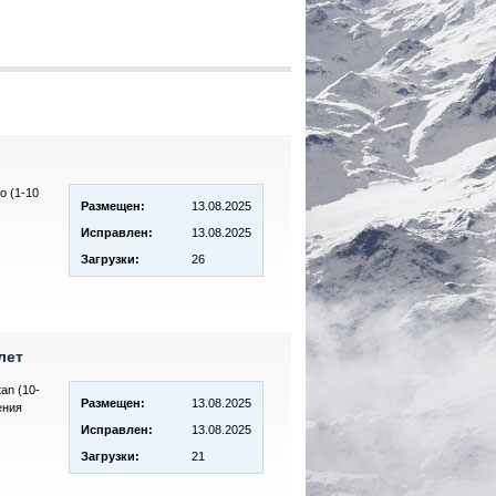
o (1-10
Размещен:
13.08.2025
Исправлен:
13.08.2025
Загрузки:
26
лет
an (10-
Размещен:
13.08.2025
ения
Исправлен:
13.08.2025
Загрузки:
21