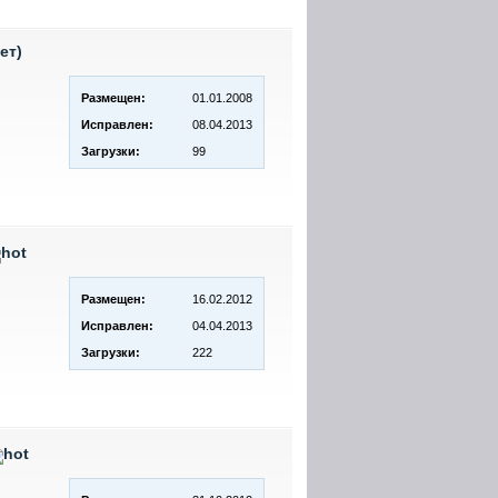
ет)
Размещен:
01.01.2008
Исправлен:
08.04.2013
Загрузки:
99
Размещен:
16.02.2012
Исправлен:
04.04.2013
Загрузки:
222