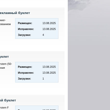
 рекламный буклет
ower-
Размещен:
13.08.2025
азованием
Исправлен:
13.08.2025
Загрузки:
4
уклет
stem (50-
Размещен:
13.08.2025
ения
Исправлен:
13.08.2025
Загрузки:
1
ый буклет
ystem F