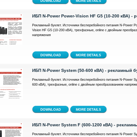
MORE DETAILS
ИБП N-Power Power-Vision HF G5 (10-200 кВА) -
Рекламный буклет. Источники бесперебойного питания N-Power P
Vision HF G5 (10-200 кВА), трехфазные, online с двойным преобр
напряжения
MORE DETAILS
ИБП N-Power System (50-600 кВА) - рекламный б
Рекламный буклет. Источники бесперебойного питания N-Power Sy
600 кВА), трехфазные, online с двойным преобразованием напряж
MORE DETAILS
ИБП N-Power System F (600-1200 кВА) - рекламн
Рекламный буклет. Источники бесперебойного питания N-Power S