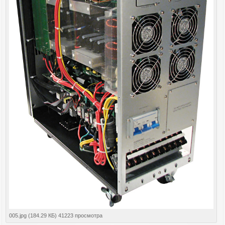
005.jpg (184.29 КБ) 41223 просмотра