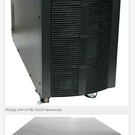
002.jpg (144.14 КБ) 41223 просмотра