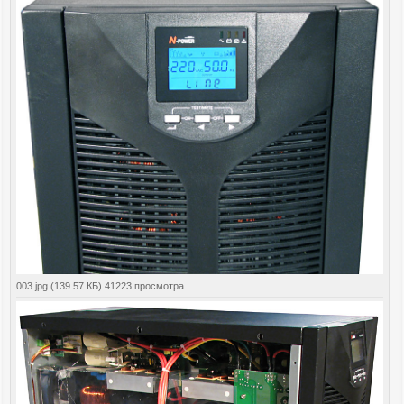
003.jpg (139.57 КБ) 41223 просмотра