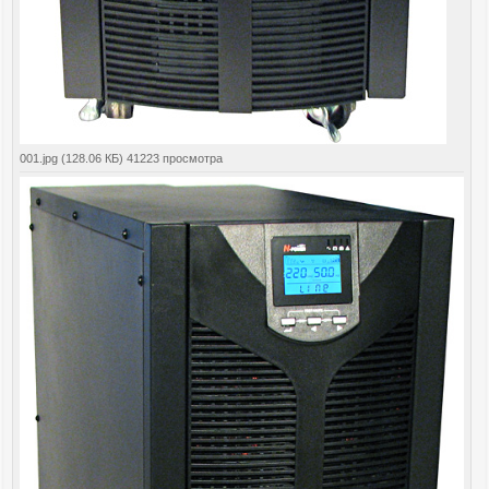
001.jpg (128.06 КБ) 41223 просмотра