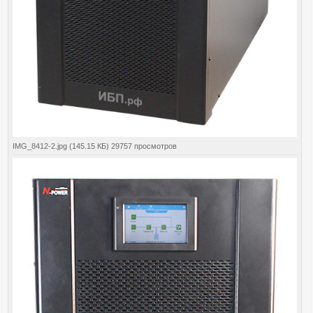
IMG_8412-2.jpg (145.15 КБ) 29757 просмотров