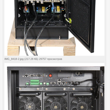
IMG_8418-2.jpg (217.28 КБ) 29757 просмотров