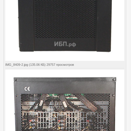
IMG_8409-2.jpg (135.06 КБ) 29757 просмотров