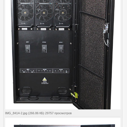
IMG_8414-2.jpg (266.86 КБ) 29757 просмотров