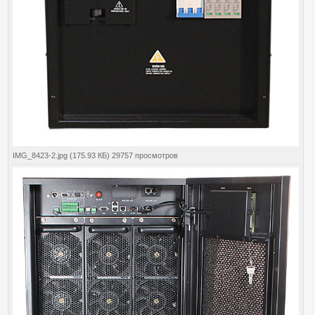
IMG_8423-2.jpg (175.93 КБ) 29757 просмотров