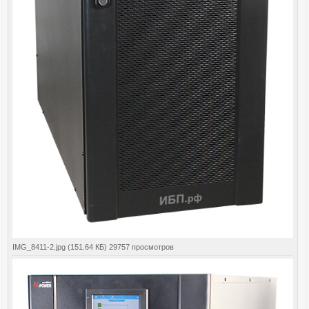
IMG_8411-2.jpg (151.64 КБ) 29757 просмотров