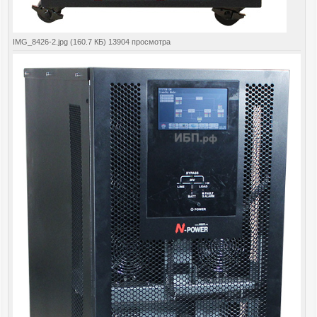
IMG_8426-2.jpg (160.7 КБ) 13904 просмотра