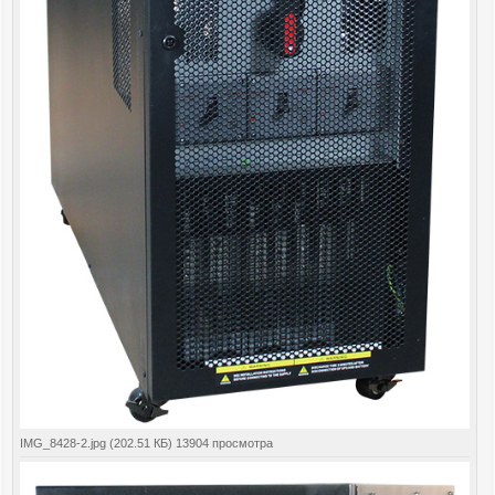
IMG_8428-2.jpg (202.51 КБ) 13904 просмотра