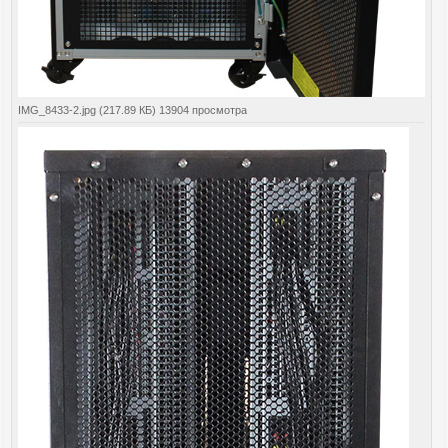
IMG_8433-2.jpg (217.89 КБ) 13904 просмотра