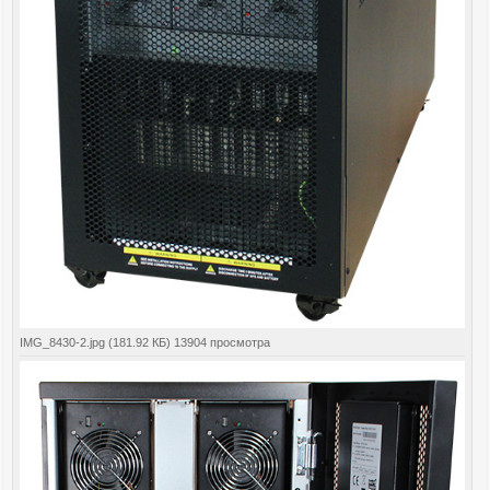
IMG_8430-2.jpg (181.92 КБ) 13904 просмотра