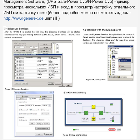
Management Software, (UPS Safe-Power Evo/N-Power Evo) -пример
просмотра нескольких ИБП и вход в просмотр/настройку отдельного
ИБП-см картинку ниже (более подробно можно посмотреть здесь -
http://www.generex.de
unmsII )
_