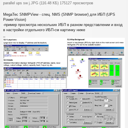
parallel ups sw j.JPG (116.48 КБ) 175127 просмотров
MegaTec SNMPView - спец. NMS (SNMP browser) для ИБП (UPS
Power-Vision)
-пример просмотра нескольких ИБП в разном представлении и вход
в настройки отдельного ИБП-см картинку ниже
_