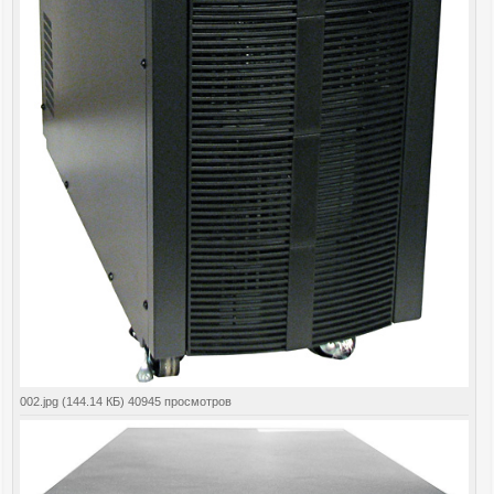
002.jpg (144.14 КБ) 40945 просмотров