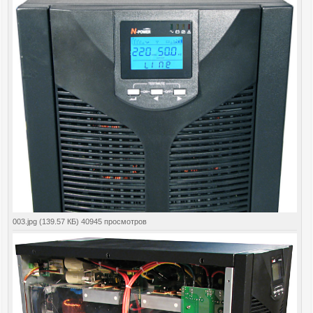
003.jpg (139.57 КБ) 40945 просмотров