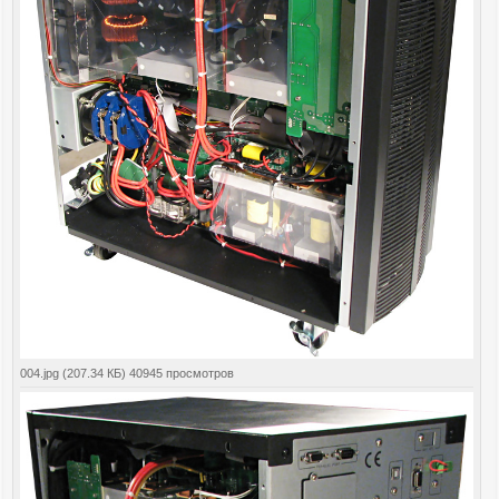
004.jpg (207.34 КБ) 40945 просмотров