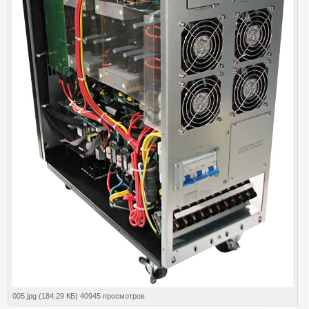
005.jpg (184.29 КБ) 40945 просмотров