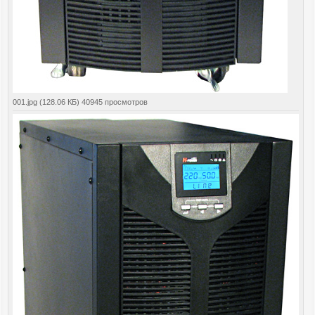
001.jpg (128.06 КБ) 40945 просмотров