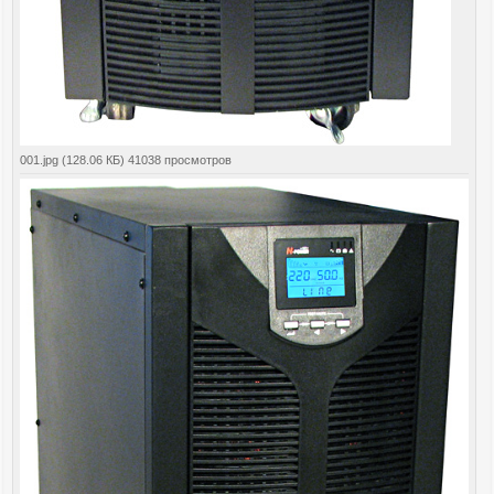
001.jpg (128.06 КБ) 41038 просмотров