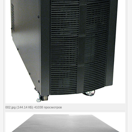
002.jpg (144.14 КБ) 41038 просмотров