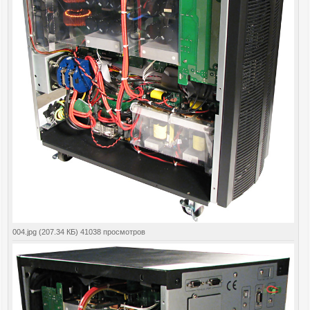
004.jpg (207.34 КБ) 41038 просмотров