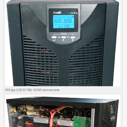
003.jpg (139.57 КБ) 41038 просмотров