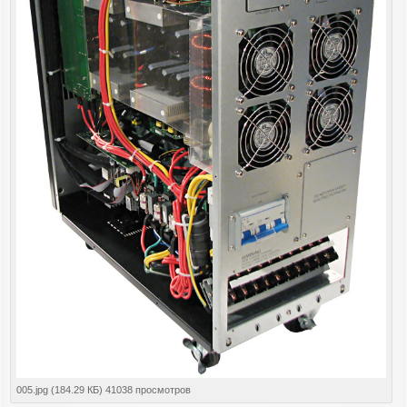
005.jpg (184.29 КБ) 41038 просмотров