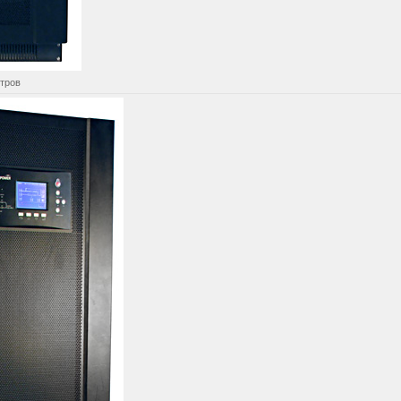
отров