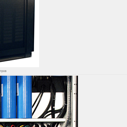
отров