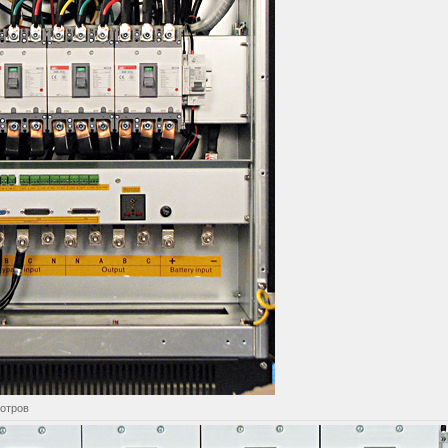
мотров