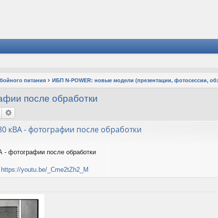
ебойного питания
ИБП N-POWER: новые модели (презентации, фотосессии, об
рафии после обработки
 80 кВА - фотографии после обработки
ВА - фотографии после обработки
:
https://youtu.be/_Cme2tZh2_M