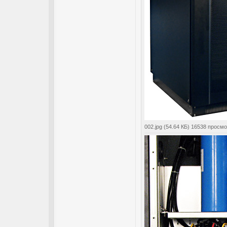
002.jpg (54.64 КБ) 16538 просм