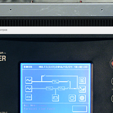
мотров