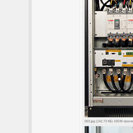
003.jpg (142.73 КБ) 16538 прос