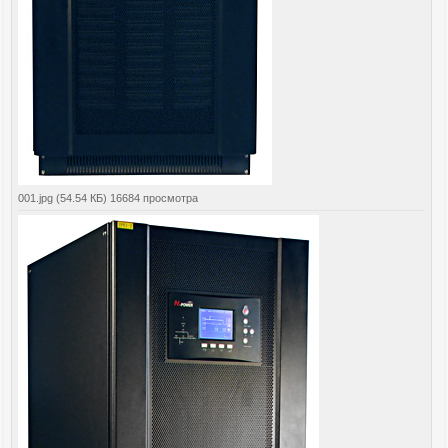
001.jpg (54.54 КБ) 16684 просмотра