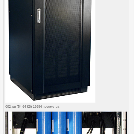
002.jpg (54.64 КБ) 16684 просмотра