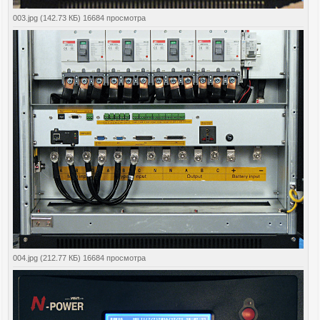
003.jpg (142.73 КБ) 16684 просмотра
004.jpg (212.77 КБ) 16684 просмотра