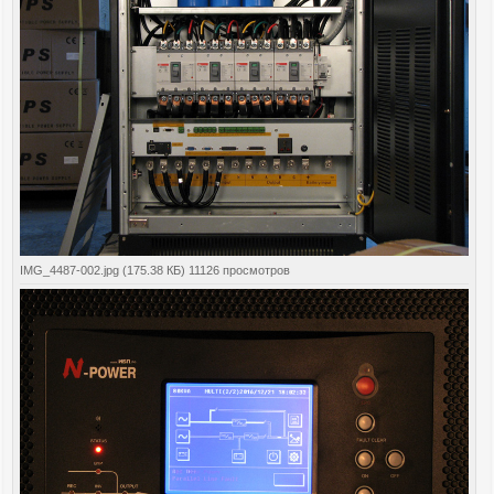
IMG_4487-002.jpg (175.38 КБ) 11126 просмотров