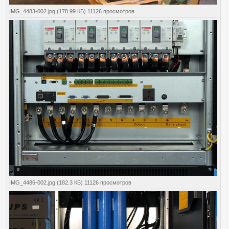
IMG_4483-002.jpg (178.99 КБ) 11126 просмотров
IMG_4486-002.jpg (182.3 КБ) 11126 просмотров