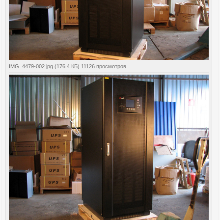
IMG_4479-002.jpg (176.4 КБ) 11126 просмотров