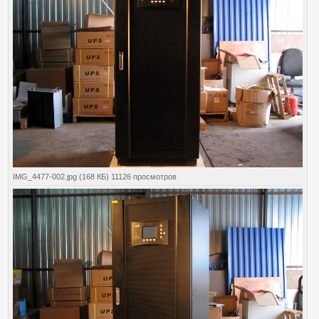
IMG_4477-002.jpg (168 КБ) 11126 просмотров