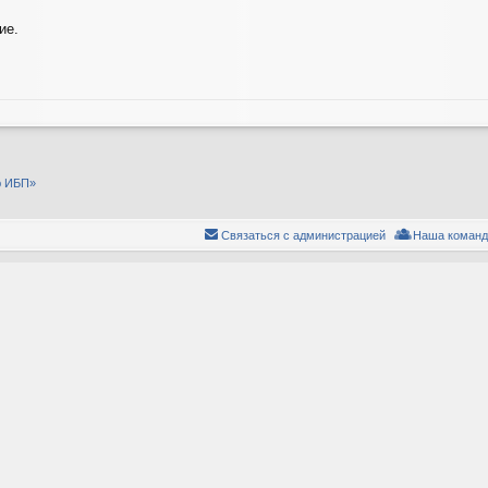
ие.
ю ИБП»
Связаться с администрацией
Наша команд