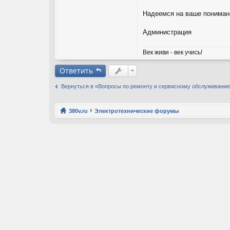
Надеемся на ваше пониман
Администрация
Век живи - век учись!
Ответить
Вернуться в «Вопросы по ремонту и сервисному обслуживани
380v.ru
Электротехнические форумы