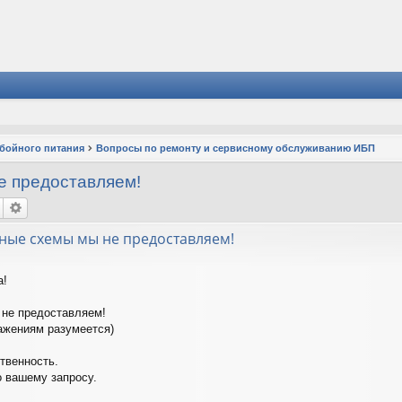
ебойного питания
Вопросы по ремонту и сервисному обслуживанию ИБП
е предоставляем!
ные схемы мы не предоставляем!
а!
не предоставляем!
ажениям разумеется)
твенность.
 вашему запросу.