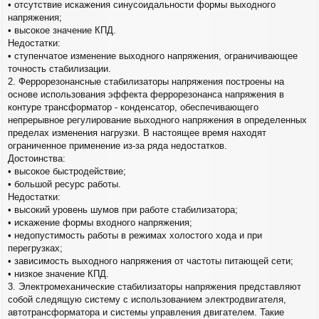
• отсутствие искажения синусоидальности формы выходного
напряжения;
• высокое значение КПД.
Недостатки:
• ступенчатое изменение выходного напряжения, ограничивающее
точность стабилизации.
2. Феррорезонансные стабилизаторы напряжения построены на
основе использования эффекта феррорезонанса напряжения в
контуре трансформатор - конденсатор, обеспечивающего
непрерывное регулирование выходного напряжения в определенных
пределах изменения нагрузки. В настоящее время находят
ограниченное применение из-за ряда недостатков.
Достоинства:
• высокое быстродействие;
• большой ресурс работы.
Недостатки:
• высокий уровень шумов при работе стабилизатора;
• искажение формы входного напряжения;
• недопустимость работы в режимах холостого хода и при
перегрузках;
• зависимость выходного напряжения от частоты питающей сети;
• низкое значение КПД.
3. Электромеханические стабилизаторы напряжения представляют
собой следящую систему с использованием электродвигателя,
автотрансформатора и системы управления двигателем. Такие