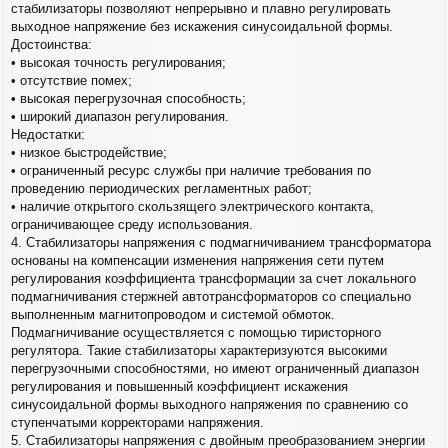
стабилизаторы позволяют непрерывно и плавно регулировать
выходное напряжение без искажения синусоидальной формы.
Достоинства:
• высокая точность регулирования;
• отсутствие помех;
• высокая перегрузочная способность;
• широкий диапазон регулирования.
Недостатки:
• низкое быстродействие;
• ограниченный ресурс службы при наличие требования по
проведению периодических регламентных работ;
• наличие открытого скользящего электрического контакта,
ограничивающее среду использования.
4. Стабилизаторы напряжения с подмагничиванием трансформатора
основаны на компенсации изменения напряжения сети путем
регулирования коэффициента трансформации за счет локального
подмагничивания стержней автотрансформаторов со специально
выполненным магнитопроводом и системой обмоток.
Подмагничивание осуществляется с помощью тиристорного
регулятора. Такие стабилизаторы характеризуются высокими
перегрузочными способностями, но имеют ограниченный диапазон
регулирования и повышенный коэффициент искажения
синусоидальной формы выходного напряжения по сравнению со
ступенчатыми корректорами напряжения.
5. Стабилизаторы напряжения с двойным преобразованием энергии