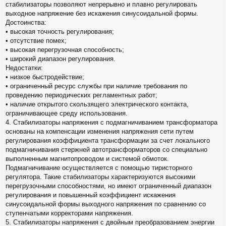
стабилизаторы позволяют непрерывно и плавно регулировать
выходное напряжение без искажения синусоидальной формы.
Достоинства:
• высокая точность регулирования;
• отсутствие помех;
• высокая перегрузочная способность;
• широкий диапазон регулирования.
Недостатки:
• низкое быстродействие;
• ограниченный ресурс службы при наличие требования по
проведению периодических регламентных работ;
• наличие открытого скользящего электрического контакта,
ограничивающее среду использования.
4. Стабилизаторы напряжения с подмагничиванием трансформатора
основаны на компенсации изменения напряжения сети путем
регулирования коэффициента трансформации за счет локального
подмагничивания стержней автотрансформаторов со специально
выполненным магнитопроводом и системой обмоток.
Подмагничивание осуществляется с помощью тиристорного
регулятора. Такие стабилизаторы характеризуются высокими
перегрузочными способностями, но имеют ограниченный диапазон
регулирования и повышенный коэффициент искажения
синусоидальной формы выходного напряжения по сравнению со
ступенчатыми корректорами напряжения.
5. Стабилизаторы напряжения с двойным преобразованием энергии