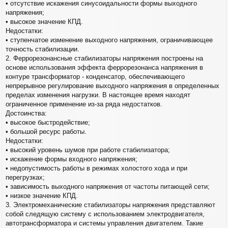
• отсутствие искажения синусоидальности формы выходного
напряжения;
• высокое значение КПД.
Недостатки:
• ступенчатое изменение выходного напряжения, ограничивающее
точность стабилизации.
2. Феррорезонансные стабилизаторы напряжения построены на
основе использования эффекта феррорезонанса напряжения в
контуре трансформатор - конденсатор, обеспечивающего
непрерывное регулирование выходного напряжения в определенных
пределах изменения нагрузки. В настоящее время находят
ограниченное применение из-за ряда недостатков.
Достоинства:
• высокое быстродействие;
• большой ресурс работы.
Недостатки:
• высокий уровень шумов при работе стабилизатора;
• искажение формы входного напряжения;
• недопустимость работы в режимах холостого хода и при
перегрузках;
• зависимость выходного напряжения от частоты питающей сети;
• низкое значение КПД.
3. Электромеханические стабилизаторы напряжения представляют
собой следящую систему с использованием электродвигателя,
автотрансформатора и системы управления двигателем. Такие