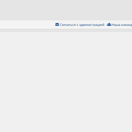
Связаться с администрацией
Наша команд