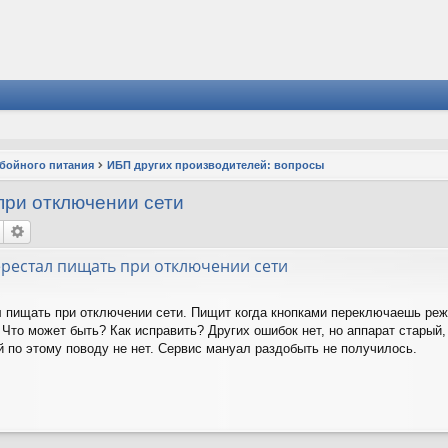
ебойного питания
ИБП других производителей: вопросы
при отключении сети
ерестал пищать при отключении сети
л пищать при отключении сети. Пищит когда кнопками переключаешь режи
Что может быть? Как исправить? Других ошибок нет, но аппарат старый, 
й по этому поводу не нет. Сервис мануал раздобыть не получилось.