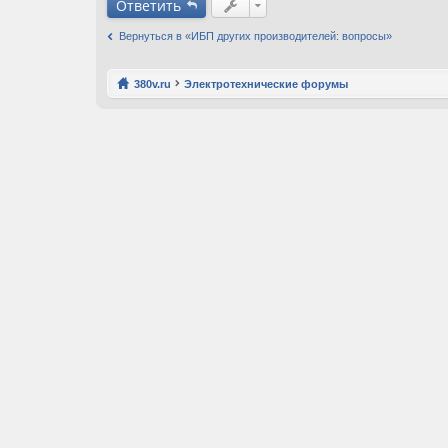
Ответить
Вернуться в «ИБП других производителей: вопросы»
380v.ru
Электротехнические форумы