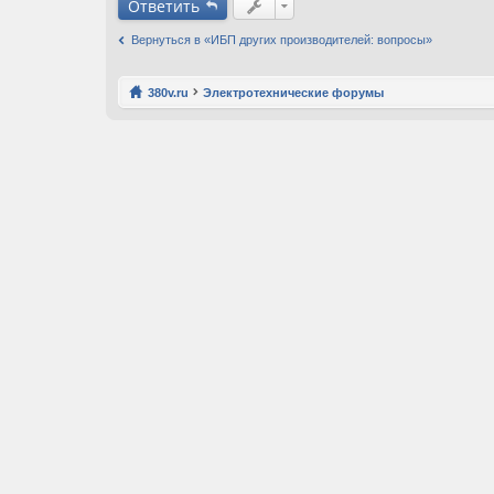
Ответить
Вернуться в «ИБП других производителей: вопросы»
380v.ru
Электротехнические форумы