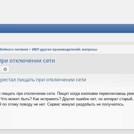
ебойного питания
ИБП других производителей: вопросы
при отключении сети
ерестал пищать при отключении сети
л пищать при отключении сети. Пищит когда кнопками переключаешь режи
Что может быть? Как исправить? Других ошибок нет, но аппарат старый, 
й по этому поводу не нет. Сервис мануал раздобыть не получилось.