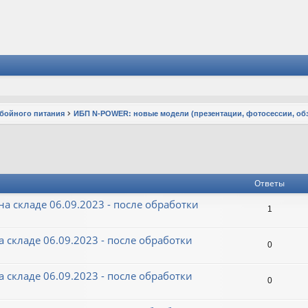
ебойного питания
ИБП N-POWER: новые модели (презентации, фотосессии, об
Ответы
 на складе 06.09.2023 - после обработки
1
а складе 06.09.2023 - после обработки
0
а складе 06.09.2023 - после обработки
0