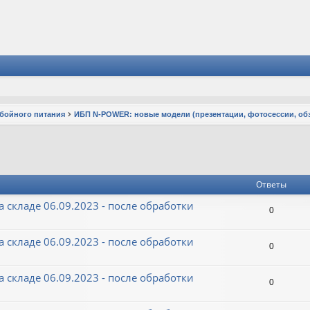
ебойного питания
ИБП N-POWER: новые модели (презентации, фотосессии, об
Ответы
а складе 06.09.2023 - после обработки
0
а складе 06.09.2023 - после обработки
0
а складе 06.09.2023 - после обработки
0