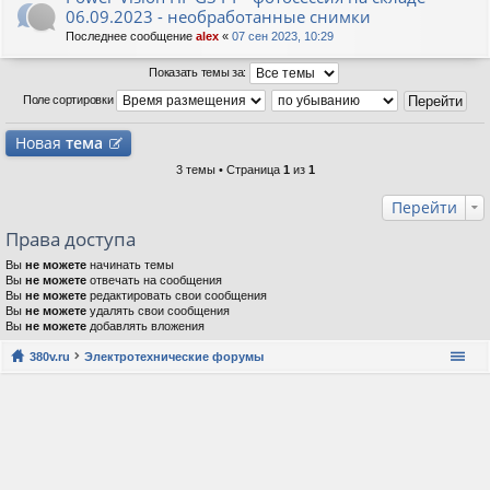
06.09.2023 - необработанные снимки
Последнее сообщение
alex
«
07 сен 2023, 10:29
Показать темы за:
Поле сортировки
Новая
тема
3 темы • Страница
1
из
1
Перейти
Права доступа
Вы
не можете
начинать темы
Вы
не можете
отвечать на сообщения
Вы
не можете
редактировать свои сообщения
Вы
не можете
удалять свои сообщения
Вы
не можете
добавлять вложения
380v.ru
Электротехнические форумы