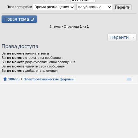
Поле сортировки
Новая
тема
2 темы • Страница
1
из
1
Перейти
Права доступа
Вы
не можете
начинать темы
Вы
не можете
отвечать на сообщения
Вы
не можете
редактировать свои сообщения
Вы
не можете
удалять свои сообщения
Вы
не можете
добавлять вложения
380v.ru
Электротехнические форумы