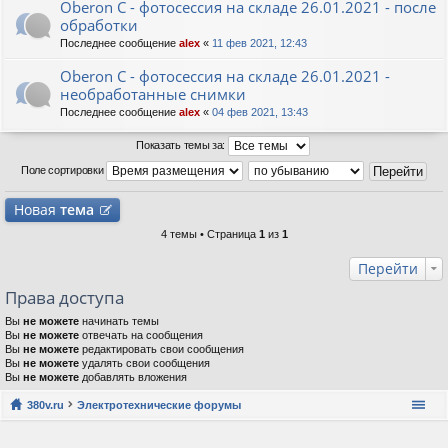
Oberon C - фотосессия на складе 26.01.2021 - после
обработки
Последнее сообщение
alex
«
11 фев 2021, 12:43
Oberon C - фотосессия на складе 26.01.2021 -
необработанные снимки
Последнее сообщение
alex
«
04 фев 2021, 13:43
Показать темы за:
Поле сортировки
Новая
тема
4 темы • Страница
1
из
1
Перейти
Права доступа
Вы
не можете
начинать темы
Вы
не можете
отвечать на сообщения
Вы
не можете
редактировать свои сообщения
Вы
не можете
удалять свои сообщения
Вы
не можете
добавлять вложения
380v.ru
Электротехнические форумы