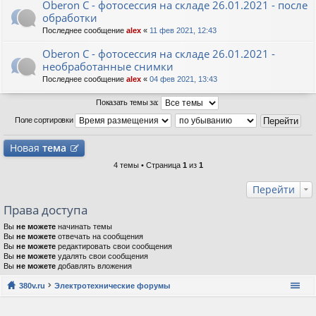
Oberon C - фотосессия на складе 26.01.2021 - после
обработки
Последнее сообщение
alex
«
11 фев 2021, 12:43
Oberon C - фотосессия на складе 26.01.2021 -
необработанные снимки
Последнее сообщение
alex
«
04 фев 2021, 13:43
Показать темы за:
Поле сортировки
Новая
тема
4 темы • Страница
1
из
1
Перейти
Права доступа
Вы
не можете
начинать темы
Вы
не можете
отвечать на сообщения
Вы
не можете
редактировать свои сообщения
Вы
не можете
удалять свои сообщения
Вы
не можете
добавлять вложения
380v.ru
Электротехнические форумы