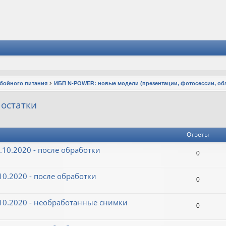
ебойного питания
ИБП N-POWER: новые модели (презентации, фотосессии, об
 остатки
Ответы
.10.2020 - после обработки
0
.10.2020 - после обработки
0
7.10.2020 - необработанные снимки
0