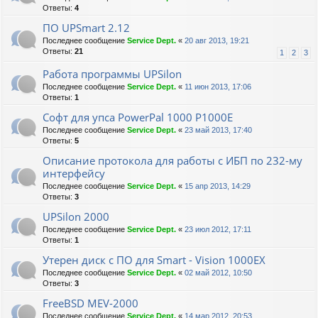
Ответы:
4
ПО UPSmart 2.12
Последнее сообщение
Service Dept.
«
20 авг 2013, 19:21
Ответы:
21
1
2
3
Работа программы UPSilon
Последнее сообщение
Service Dept.
«
11 июн 2013, 17:06
Ответы:
1
Софт для упса PowerPal 1000 P1000E
Последнее сообщение
Service Dept.
«
23 май 2013, 17:40
Ответы:
5
Описание протокола для работы с ИБП по 232-му
интерфейсу
Последнее сообщение
Service Dept.
«
15 апр 2013, 14:29
Ответы:
3
UPSilon 2000
Последнее сообщение
Service Dept.
«
23 июл 2012, 17:11
Ответы:
1
Утерен диск с ПО для Smart - Vision 1000EX
Последнее сообщение
Service Dept.
«
02 май 2012, 10:50
Ответы:
3
FreeBSD MEV-2000
Последнее сообщение
Service Dept.
«
14 мар 2012, 20:53