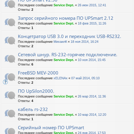
Последнее сообщение
Service Dept.
«
26 июн 2015, 12:41
Ответы:
2
Запрос серийного номера ПО UPSmart 2.12
Последнее сообщение
Service Dept.
«
18 фев 2015, 11:26
Ответы:
1
Концетратор USB 3.0 и переходник USB-RS232.
Последнее сообщение
МихаилК
«
18 ноя 2014, 16:24
Ответы:
2
Сетевой шнур. RS-232-горячее подключение.
Последнее сообщение
Service Dept.
«
10 ноя 2014, 15:45
Ответы:
6
FreeBSD MEV-2000
Последнее сообщение
xELENAx
«
07 май 2014, 05:10
Ответы:
2
ПО UpSilon2000.
Последнее сообщение
Service Dept.
«
26 мар 2014, 11:36
Ответы:
4
кабель rs-232
Последнее сообщение
Service Dept.
«
10 мар 2014, 12:20
Ответы:
1
Серийный номер ПО UPSmart
Последнее сообщение
Service Dept.
«
24 янв 2014, 17:53