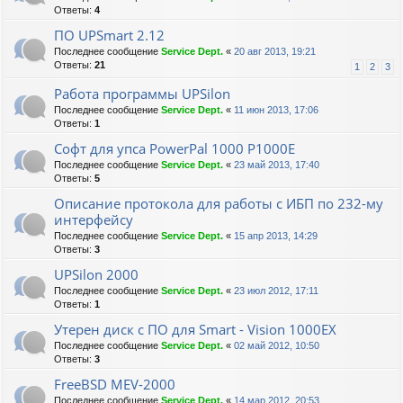
Ответы:
4
ПО UPSmart 2.12
Последнее сообщение
Service Dept.
«
20 авг 2013, 19:21
Ответы:
21
1
2
3
Работа программы UPSilon
Последнее сообщение
Service Dept.
«
11 июн 2013, 17:06
Ответы:
1
Софт для упса PowerPal 1000 P1000E
Последнее сообщение
Service Dept.
«
23 май 2013, 17:40
Ответы:
5
Описание протокола для работы с ИБП по 232-му
интерфейсу
Последнее сообщение
Service Dept.
«
15 апр 2013, 14:29
Ответы:
3
UPSilon 2000
Последнее сообщение
Service Dept.
«
23 июл 2012, 17:11
Ответы:
1
Утерен диск с ПО для Smart - Vision 1000EX
Последнее сообщение
Service Dept.
«
02 май 2012, 10:50
Ответы:
3
FreeBSD MEV-2000
Последнее сообщение
Service Dept.
«
14 мар 2012, 20:53