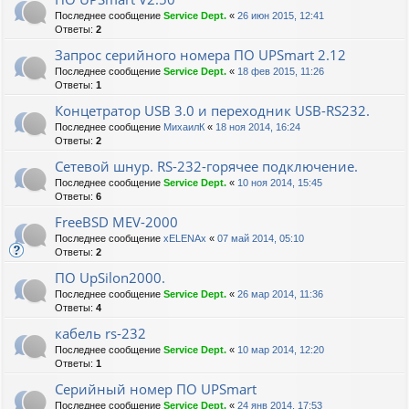
Последнее сообщение
Service Dept.
«
26 июн 2015, 12:41
Ответы:
2
Запрос серийного номера ПО UPSmart 2.12
Последнее сообщение
Service Dept.
«
18 фев 2015, 11:26
Ответы:
1
Концетратор USB 3.0 и переходник USB-RS232.
Последнее сообщение
МихаилК
«
18 ноя 2014, 16:24
Ответы:
2
Сетевой шнур. RS-232-горячее подключение.
Последнее сообщение
Service Dept.
«
10 ноя 2014, 15:45
Ответы:
6
FreeBSD MEV-2000
Последнее сообщение
xELENAx
«
07 май 2014, 05:10
Ответы:
2
ПО UpSilon2000.
Последнее сообщение
Service Dept.
«
26 мар 2014, 11:36
Ответы:
4
кабель rs-232
Последнее сообщение
Service Dept.
«
10 мар 2014, 12:20
Ответы:
1
Серийный номер ПО UPSmart
Последнее сообщение
Service Dept.
«
24 янв 2014, 17:53