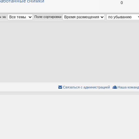
бработанные снимки
0
ы за:
Поле сортировки
Связаться с администрацией
Наша команд