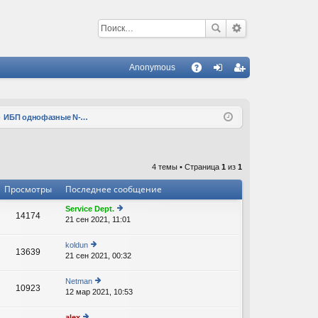
Anonymous
С
A
хо
ег
Q
д
ис
ИБП однофазные N-Power Leo 1000 LT RT, 2000 RT, батарейные блоки, аксессуары
тр
ац
4 темы • Страница
1
из
1
ия
Просмотры
Последнее сообщение
Service Dept.
14174
21 сен 2021, 11:01
е
р
е
koldun
13639
йт
21 сен 2021, 00:32
е
и
р
к
е
Netman
п
10923
йт
12 мар 2021, 10:53
е
о
и
р
с
к
е
л
alex