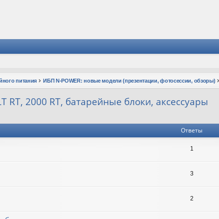
йного питания
ИБП N-POWER: новые модели (презентации, фотосессии, обзоры)
T RT, 2000 RT, батарейные блоки, аксессуары
Ответы
1
3
2