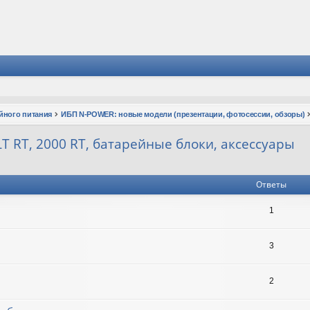
йного питания
ИБП N-POWER: новые модели (презентации, фотосессии, обзоры)
T RT, 2000 RT, батарейные блоки, аксессуары
Ответы
1
3
2