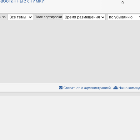
бработанные снимки
0
ы за:
Поле сортировки
Связаться с администрацией
Наша команд