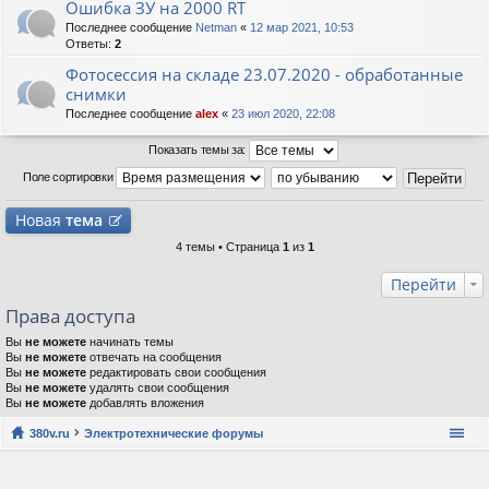
Ошибка ЗУ на 2000 RT
Последнее сообщение
Netman
«
12 мар 2021, 10:53
Ответы:
2
Фотосессия на складе 23.07.2020 - обработанные
снимки
Последнее сообщение
alex
«
23 июл 2020, 22:08
Показать темы за:
Поле сортировки
Новая
тема
4 темы • Страница
1
из
1
Перейти
Права доступа
Вы
не можете
начинать темы
Вы
не можете
отвечать на сообщения
Вы
не можете
редактировать свои сообщения
Вы
не можете
удалять свои сообщения
Вы
не можете
добавлять вложения
380v.ru
Электротехнические форумы