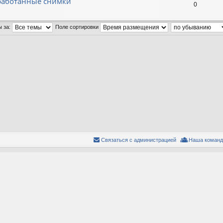
бработанные снимки
0
ы за:
Поле сортировки
Связаться с администрацией
Наша команд