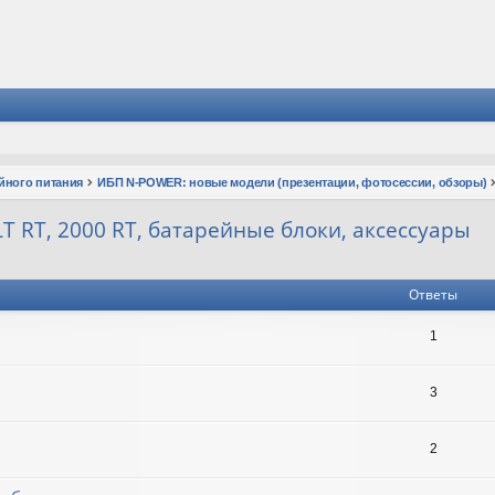
йного питания
ИБП N-POWER: новые модели (презентации, фотосессии, обзоры)
T RT, 2000 RT, батарейные блоки, аксессуары
Ответы
1
3
2