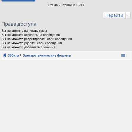
1 тема • Страница
1
из
1
Перейти
Права доступа
Вы
не можете
начинать темы
Вы
не можете
отвечать на сообщения
Вы
не можете
редактировать свои сообщения
Вы
не можете
удалять свои сообщения
Вы
не можете
добавлять вложения
380v.ru
Электротехнические форумы