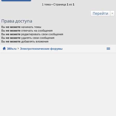
1 тема • Страница
1
из
1
Перейти
Права доступа
Вы
не можете
начинать темы
Вы
не можете
отвечать на сообщения
Вы
не можете
редактировать свои сообщения
Вы
не можете
удалять свои сообщения
Вы
не можете
добавлять вложения
380v.ru
Электротехнические форумы