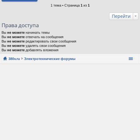
1 тема • Страница
1
из
1
Перейти
Права доступа
Вы
не можете
начинать темы
Вы
не можете
отвечать на сообщения
Вы
не можете
редактировать свои сообщения
Вы
не можете
удалять свои сообщения
Вы
не можете
добавлять вложения
380v.ru
Электротехнические форумы