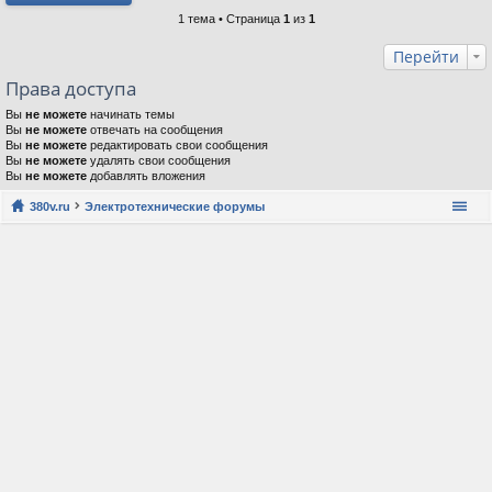
1 тема • Страница
1
из
1
Перейти
Права доступа
Вы
не можете
начинать темы
Вы
не можете
отвечать на сообщения
Вы
не можете
редактировать свои сообщения
Вы
не можете
удалять свои сообщения
Вы
не можете
добавлять вложения
380v.ru
Электротехнические форумы